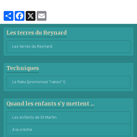
Partager
Facebook
X
Email
Les terres du Reynard
Les terres du Reynard
Techniques
Le Raku (prononcez "rakou" !)
Quand les enfants s'y mettent ...
Les enfants de St Martin
A la crèche