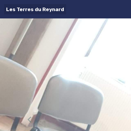
Les Terres du Reynard