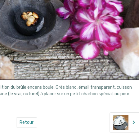
tion du brûle encens boule. Grès blanc, émail transparent, cuisson
ine (le vrai, naturel) à placer sur un petit charbon spécial, ou pour
Retour