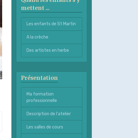
mettent ...
Les enfants de St Martin
A la crèche
Des artistes en herbe
Présentation
Ma formation
professionnelle
Description de l'atelier
Les salles de cours