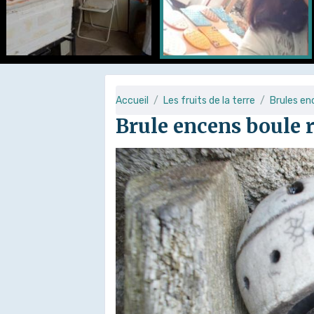
Accueil
Les fruits de la terre
Brules e
Brule encens boule 