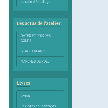
La salle d'émaillage
Les actus de l'atelier
DATES ET PRIX DES
COURS
STAGE ENFANTS
MARCHES DE NOËL
Livres
Livres
Les livres pour enfants