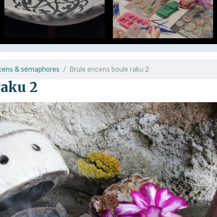
ncens & sémaphores
Brule encens boule raku 2
raku 2